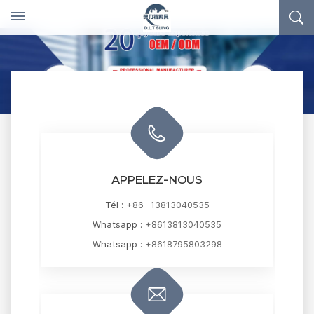
APPELEZ-NOUS
Tél :
+86 -13813040535
Whatsapp :
+8613813040535
Whatsapp :
+8618795803298