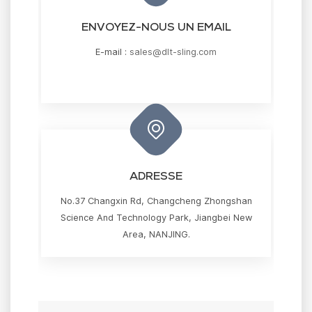
ENVOYEZ-NOUS UN EMAIL
E-mail :
sales@dlt-sling.com
ADRESSE
No.37 Changxin Rd, Changcheng Zhongshan
Science And Technology Park, Jiangbei New
Area, NANJING.