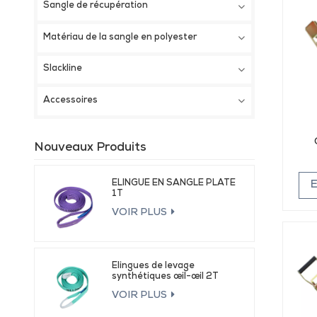
Sangle de récupération
Matériau de la sangle en polyester
Slackline
Accessoires
Nouveaux Produits
ÉLINGUE EN SANGLE PLATE
1T
VOIR PLUS
Élingues de levage
synthétiques œil-œil 2T
VOIR PLUS