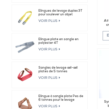
Élingues de levage duplex 3T
pour soulever un objet
At
VOIR PLUS
c
Élingue plate en sangle en
polyester 4T
VOIR PLUS
Sangles de levage œil-œil
plates de 5 tonnes
VOIR PLUS
Élingue à sangle plate Pes de
6 tonnes pour le levage
Sy
VOIR PLUS