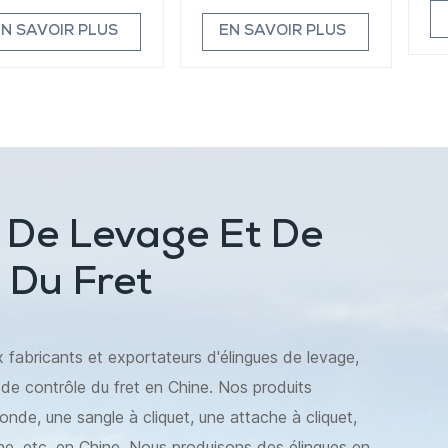
EN SAVOIR PLUS
EN SAVOIR PLUS
s De Levage Et De
 Du Fret
fabricants et exportateurs d'élingues de levage,
s de contrôle du fret en Chine. Nos produits
onde, une sangle à cliquet, une attache à cliquet,
ine, etc. en Chine. Nous produisons des élingues en