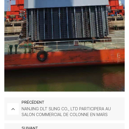
PRÉCÉDENT
NANJING DLT SLING CO., LTD PARTICIPERA AU
SALON COMMERCIAL DE COLONNE EN MARS
SUIVANT