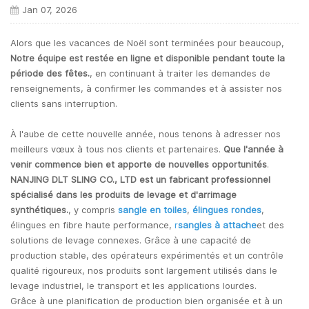
Jan 07, 2026
Alors que les vacances de Noël sont terminées pour beaucoup,
Notre équipe est restée en ligne et disponible pendant toute la
période des fêtes.
, en continuant à traiter les demandes de
renseignements, à confirmer les commandes et à assister nos
clients sans interruption.
À l'aube de cette nouvelle année, nous tenons à adresser nos
meilleurs vœux à tous nos clients et partenaires.
Que l'année à
venir commence bien et apporte de nouvelles opportunités
.
NANJING DLT SLING CO., LTD est un fabricant professionnel
spécialisé dans les produits de levage et d'arrimage
synthétiques.
, y compris
sangle en toile
s
,
élingues rondes
,
élingues en fibre haute performance,
r
sangles à attache
et des
solutions de levage connexes. Grâce à une capacité de
production stable, des opérateurs expérimentés et un contrôle
qualité rigoureux, nos produits sont largement utilisés dans le
levage industriel, le transport et les applications lourdes.
Grâce à une planification de production bien organisée et à un