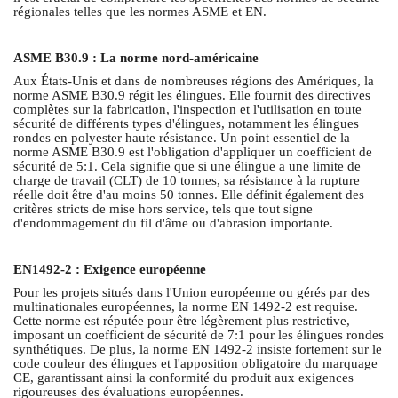
régionales telles que les normes ASME et EN.
ASME B30.9 : La norme nord-américaine
Aux États-Unis et dans de nombreuses régions des Amériques, la
norme ASME B30.9 régit les élingues. Elle fournit des directives
complètes sur la fabrication, l'inspection et l'utilisation en toute
sécurité de différents types d'élingues, notamment les élingues
rondes en polyester haute résistance. Un point essentiel de la
norme ASME B30.9 est l'obligation d'appliquer un coefficient de
sécurité de 5:1. Cela signifie que si une élingue a une limite de
charge de travail (CLT) de 10 tonnes, sa résistance à la rupture
réelle doit être d'au moins 50 tonnes. Elle définit également des
critères stricts de mise hors service, tels que tout signe
d'endommagement du fil d'âme ou d'abrasion importante.
EN1492-2 : Exigence européenne
Pour les projets situés dans l'Union européenne ou gérés par des
multinationales européennes, la norme EN 1492-2 est requise.
Cette norme est réputée pour être légèrement plus restrictive,
imposant un coefficient de sécurité de 7:1 pour les élingues rondes
synthétiques. De plus, la norme EN 1492-2 insiste fortement sur le
code couleur des élingues et l'apposition obligatoire du marquage
CE, garantissant ainsi la conformité du produit aux exigences
rigoureuses des évaluations européennes.