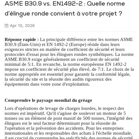
ASME B30.9 vs. EN1492-2 : Quelle norme
d’élingue ronde convient à votre projet ?
Apr 10, 2026
Réponse rapide :
La principale différence entre les normes ASME
B30.9 (États-Unis) et EN 1492-2 (Europe) réside dans leurs
exigences strictes en matière de coefficient de sécurité et leurs
protocoles d'essai pour les élingues rondes synthétiques. La norme
ASME B30.9 exige généralement un coefficient de sécurité
minimal de 5:1. En revanche, la norme européenne EN 1492-2
impose un coefficient de sécurité plus élevé, de 7:1. Le choix de la
norme appropriée est essentiel pour garantir la conformité légale,
la sécurité du site et la réussite des audits rigoureux des
équipements dans votre zone d'exploitation.
Comprendre le paysage mondial du gréage
Lors d'opérations de levage de charges lourdes, le respect des
normes est impératif. Qu'il s'agisse de soulever un moteur de 5
tonnes ou un élément de pont massif de 500 tonnes, l'intégrité des
élingues est le seul facteur déterminant pour la réussite de
l'opération et la prévention des accidents. Pour les entreprises
internationales et les responsables des achats à l'échelle mondiale,
il est crucial de comprendre les spécificités des normes de sécurité