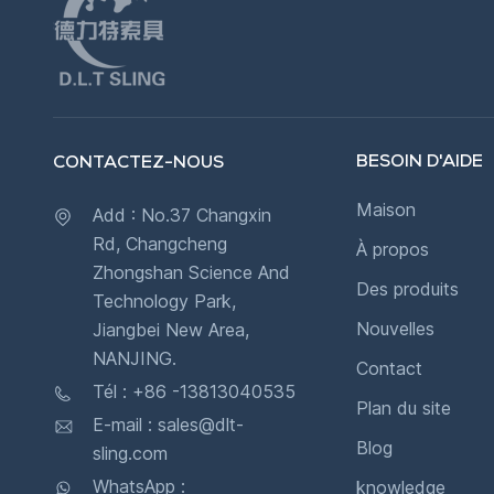
BESOIN D'AIDE
CONTACTEZ-NOUS
Maison
Add : No.37 Changxin
Rd, Changcheng
À propos
Zhongshan Science And
Des produits
Technology Park,
Nouvelles
Jiangbei New Area,
NANJING.
Contact
Tél : +86 -13813040535
Plan du site
E-mail : sales@dlt-
Blog
sling.com
WhatsApp :
knowledge