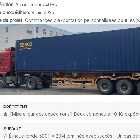
dition
: 2 conteneurs 40HQ
 d'expédition
: 9 juin 2025
 de projet
: Commandes d'exportation personnalisées pour les pa
PRÉCÉDENT
🚢【Mise à jour des expéditions】Deux conteneurs 40HQ expédiés 
SUIVANT
🎉 Élingue ronde 500T × 20M terminée avec succès – Un pas de p