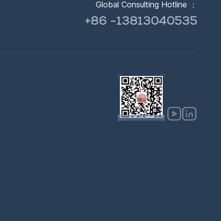
Global Consulting Hotline ：
+86 -13813040535