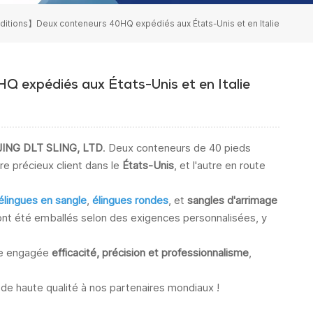
ditions】Deux conteneurs 40HQ expédiés aux États-Unis et en Italie
 expédiés aux États-Unis et en Italie
ING DLT SLING, LTD
. Deux conteneurs de 40 pieds
re précieux client dans le
États-Unis
, et l'autre en route
élingues en sangle
,
élingues rondes
, et
sangles d'arrimage
t ont été emballés selon des exigences personnalisées, y
ste engagée
efficacité, précision et professionnalisme
,
de haute qualité à nos partenaires mondiaux !