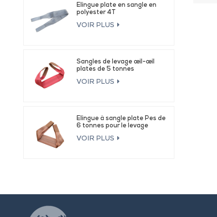
Élingue plate en sangle en
polyester 4T
VOIR PLUS
Sangles de levage œil-œil
plates de 5 tonnes
VOIR PLUS
Élingue à sangle plate Pes de
6 tonnes pour le levage
VOIR PLUS