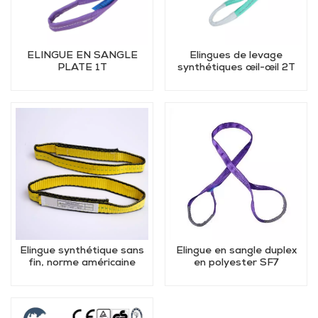
ÉLINGUE EN SANGLE
Élingues de levage
PLATE 1T
synthétiques œil-œil 2T
Élingue synthétique sans
Élingue en sangle duplex
fin, norme américaine
en polyester SF7